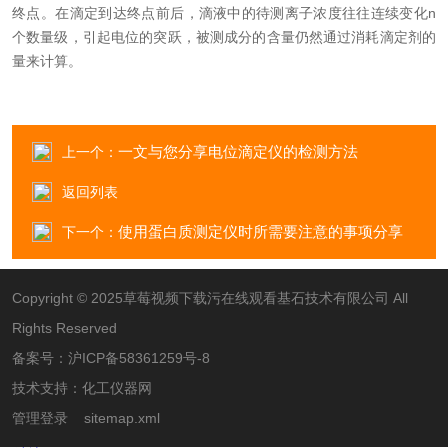
终点。在滴定到达终点前后，滴液中的待测离子浓度往往连续变化n
个数量级，引起电位的突跃，被测成分的含量仍然通过消耗滴定剂的
量来计算。
一文与您分享电位滴定仪的检测方法
上一个：
返回列表
使用蛋白质测定仪时所需要注意的事项分享
下一个：
Copyright © 2025草莓视频下载污在线观看基石技术有限公司 All
Rights Reserved
备案号：
沪ICP备58361259号-8
技术支持：
化工仪器网
管理登录
sitemap.xml