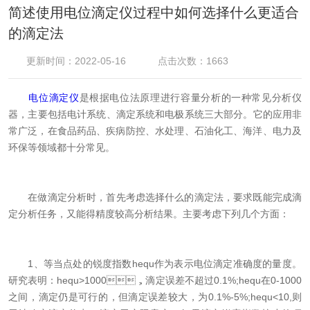
简述使用电位滴定仪过程中如何选择什么更适合
的滴定法
更新时间：2022-05-16
点击次数：1663
电位滴定仪
是根据电位法原理进行容量分析的一种常见分析仪
器，主要包括电计系统、滴定系统和电极系统三大部分。它的应用非
常广泛，在食品药品、疾病防控、水处理、石油化工、海洋、电力及
环保等领域都十分常见。
在做滴定分析时，首先考虑选择什么的滴定法，要求既能完成滴
定分析任务，又能得精度较高分析结果。主要考虑下列几个方面：
1、等当点处的锐度指数hequ作为表示电位滴定准确度的量度。
研究表明：hequ>1000，滴定误差不超过0.1%;hequ在0-1000
之间，滴定仍是可行的，但滴定误差较大，为0.1%-5%;hequ<10,则