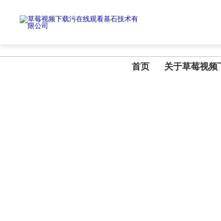
草莓视频下载污在线观看,国产草莓视频在线观看免费,草莓视频污版APP
首页
关于草莓视频
TECHNICAL ARTICLES
技术文章