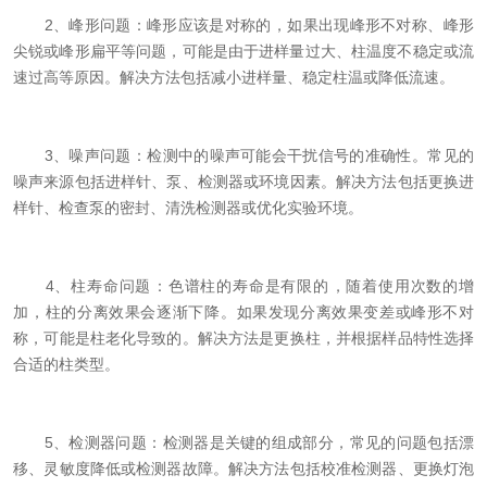
2、峰形问题：峰形应该是对称的，如果出现峰形不对称、峰形
尖锐或峰形扁平等问题，可能是由于进样量过大、柱温度不稳定或流
速过高等原因。解决方法包括减小进样量、稳定柱温或降低流速。
3、噪声问题：检测中的噪声可能会干扰信号的准确性。常见的
噪声来源包括进样针、泵、检测器或环境因素。解决方法包括更换进
样针、检查泵的密封、清洗检测器或优化实验环境。
4、柱寿命问题：色谱柱的寿命是有限的，随着使用次数的增
加，柱的分离效果会逐渐下降。如果发现分离效果变差或峰形不对
称，可能是柱老化导致的。解决方法是更换柱，并根据样品特性选择
合适的柱类型。
5、检测器问题：检测器是关键的组成部分，常见的问题包括漂
移、灵敏度降低或检测器故障。解决方法包括校准检测器、更换灯泡