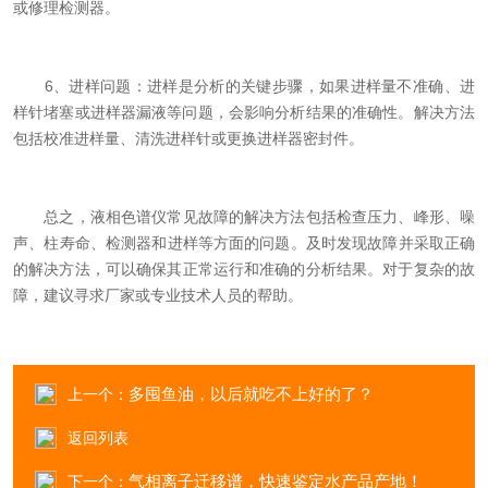
或修理检测器。
6、进样问题：进样是分析的关键步骤，如果进样量不准确、进
样针堵塞或进样器漏液等问题，会影响分析结果的准确性。解决方法
包括校准进样量、清洗进样针或更换进样器密封件。
总之，液相色谱仪常见故障的解决方法包括检查压力、峰形、噪
声、柱寿命、检测器和进样等方面的问题。及时发现故障并采取正确
的解决方法，可以确保其正常运行和准确的分析结果。对于复杂的故
障，建议寻求厂家或专业技术人员的帮助。
多囤鱼油，以后就吃不上好的了？
上一个：
返回列表
气相离子迁移谱，快速鉴定水产品产地！
下一个：