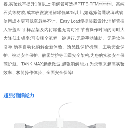
容,实验效率提升1倍以上;消解管可选择PTFE-TFM、高纯
石英等材质,成本较微波消解罐低60%以上,如选择普通玻璃试管,
使用成本更可低至忽略不计。
Easy Load便捷装载设计,消解管插
入管盖即可,样品架及内衬罐也无需对准,节省操作时间的同时大
大降低出错率;可实现全流程一键运行,无需手动辅助、无需软件
引导,畅享自动化消解全新体验。预见性保护机制、主动安全保
护、被动安全保护、酸雾防护等四重安全架构,为您的实验安全保
驾护航。TANK MAX超级微波,超强消解能力,为您带来超高实验
效率、极简操作体验、全面安全保障!
超强消解能力