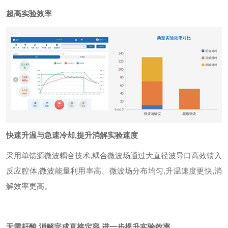
超高实验效率
快速升温与急速冷却
,
提升消解实验速度
采用单馈源微波耦合技术
,
耦合微波场通过大直径波导口高效馈入
反应腔体
,
微波能量利用率高、微波场分布均匀
,
升温速度更快
,
消
解效率更高。
无需赶酸
,
消解完成直接定容
,
进一步提升实验效率