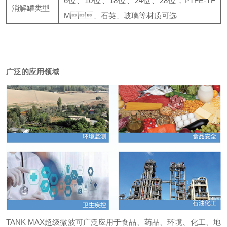
6位、10位、18位、24位、28位，PTFE-TF
消解罐类型
M、石英、玻璃等材质可选
广泛的应用领域
TANK MAX超级微波可广泛应用于食品、药品、环境、化工、地