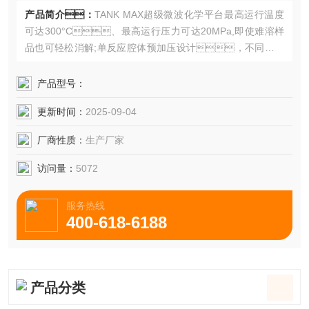
产品简介：
TANK MAX超级微波化学平台最高运行温度
可达300°C、最高运行压力可达20MPa,即使难溶样
品也可轻松消解;单反应腔体预加压设计，不同性质
样品、不同反应体系可同时处理。无论何种
消解实验皆可应对自如。
产品型号：
更新时间：
2025-09-04
厂商性质：
生产厂家
访问量：
5072
服务热线
400-618-6188
产品分类