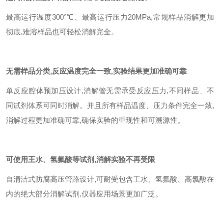
最高运行温度
300
°℃、最高运行压力
20MPa,
常规样品消解更加
彻底
,
难溶样品也可轻松消解完全。
无需样品分类
,
反应温度完全一致
,
实验结果更加准确可靠
单反应腔体预加压设计
,
消解管无需承受反应压力
,
不同样品、不
同试剂体系可同时消解。并且所有样品温度、压力条件完全一致
,
消解过程更加准确可靠
,
确保实验的重现性和可溯源性。
可使用王水、氢氟酸等试剂
,
消解实验不再受限
自清洁式防腐高压管路设计
,
可耐受包含王水、氢氟酸、高氯酸在
内的绝大部分消解试剂
,
仪器应用场景更加广泛。